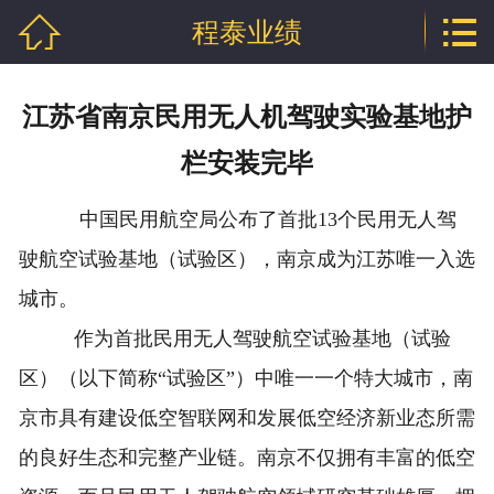


程泰业绩
网站首页

公司介绍
江苏省南京民用无人机驾驶实验基地护
产品中心
栏安装完毕
行业资讯
中国民用航空局公布了首批13个民用无人驾
程泰业绩
驶航空试验基地（试验区），南京成为江苏唯一入选
城市。
企业资质
作为首批民用无人驾驶航空试验基地（试验
联系我们
区）（以下简称“试验区”）中唯一一个特大城市，南
京市具有建设低空智联网和发展低空经济新业态所需
的良好生态和完整产业链。南京不仅拥有丰富的低空