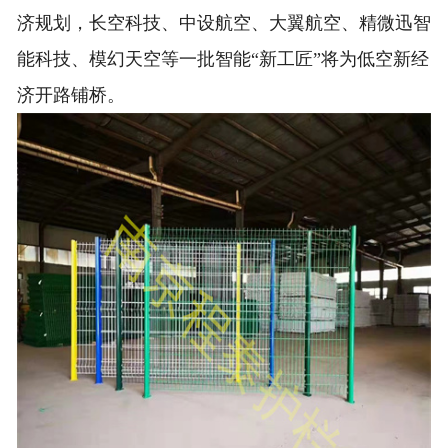
济规划，长空科技、中设航空、大翼航空、精微迅智
能科技、模幻天空等一批智能“新工匠”将为低空新经
济开路铺桥。