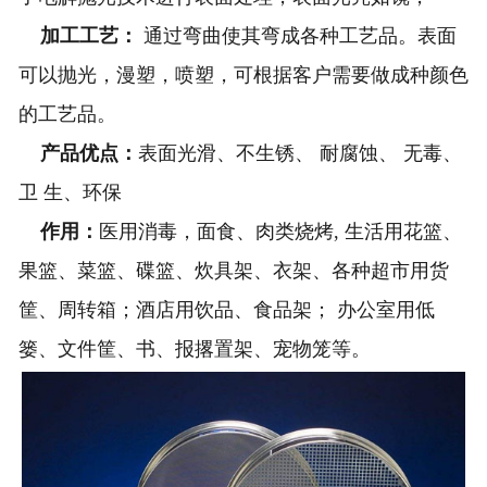
加工工艺：
通过弯曲使其弯成各种工艺品。表面
可以抛光，漫塑，喷塑，可根据客户需要做成种颜色
的工艺品。
产品优点：
表面光滑、不生锈、 耐腐蚀、 无毒、
卫 生、环保
作用：
医用消毒，面食、肉类烧烤, 生活用花篮、
果篮、菜篮、碟篮、炊具架、衣架、各种超市用货
筐、周转箱；酒店用饮品、食品架； 办公室用低
篓、文件筐、书、报撂置架、宠物笼等。