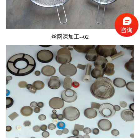
丝网深加工--02