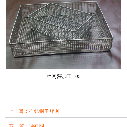
丝网深加工--05
上一篇：不锈钢电焊网
下一篇：冲孔网