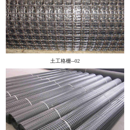
土工格栅--02