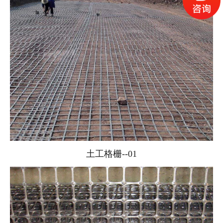
土工格栅--01