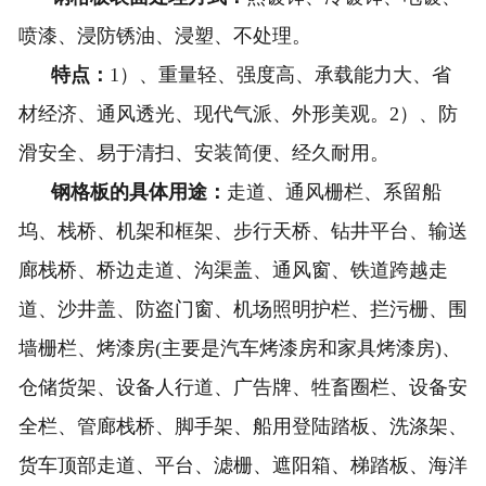
喷漆、浸防锈油、浸塑、不处理。
特点：
1）、重量轻、强度高、承载能力大、省
材经济、通风透光、现代气派、外形美观。2）、防
滑安全、易于清扫、安装简便、经久耐用。
钢格板的具体用途：
走道、通风栅栏、系留船
坞、栈桥、机架和框架、步行天桥、钻井平台、输送
廊栈桥、桥边走道、沟渠盖、通风窗、铁道跨越走
道、沙井盖、防盗门窗、机场照明护栏、拦污栅、围
墙栅栏、烤漆房(主要是汽车烤漆房和家具烤漆房)、
仓储货架、设备人行道、广告牌、牲畜圈栏、设备安
全栏、管廊栈桥、脚手架、船用登陆踏板、洗涤架、
货车顶部走道、平台、滤栅、遮阳箱、梯踏板、海洋