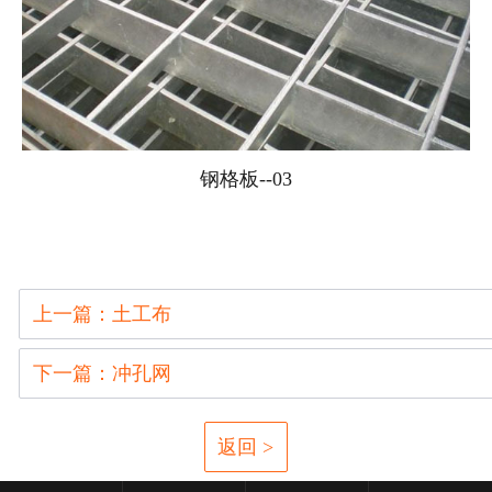
钢格板--03
上一篇：土工布
下一篇：冲孔网
返回 >