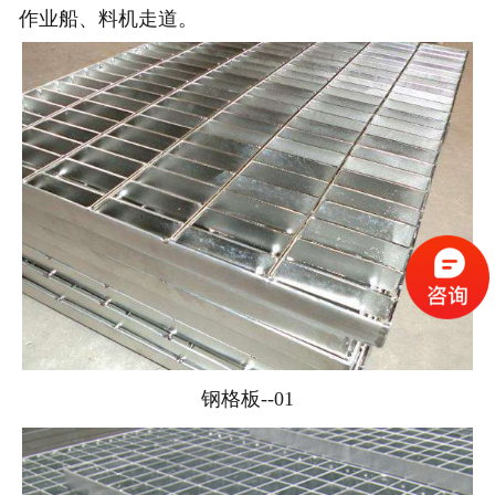
作业船、料机走道。
钢格板--01